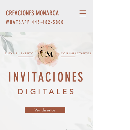
CREACIONES MONARCA
WHATSAPP
443-482-3800
ELEVA TU EVENTO
CON IMPACTANTES
INVITACIONES
DIGITALES
Ver diseños