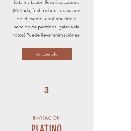
Esta invitación lleva 5 secciones
(P
ortada
,
fecha y hora, ubicación
de el evento, confirmació
n o
sección de padrinos, galería de
fotos
) Puede llevar animaciónes.
Ver Ejemplo
3
INVITACIÓN
PLATINO