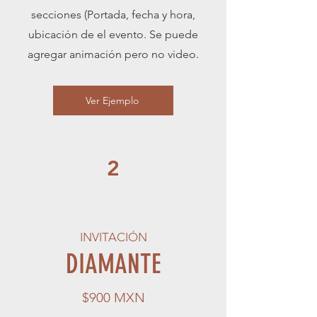
secciones (P
ortada,
fecha y hora,
ubicación de el evento
. Se puede
agregar animación pero no video.
Ver Ejemplo
2
INVITACIÓN
DIAMANTE
$900 MXN